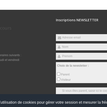
Inscriptions NEWSLETTER
ecours
raires suivants :
udi et vendredi
Choix de la newsletter :
Parent
Visiteur
utilisation de cookies pour gérer votre session et mesurer la fré