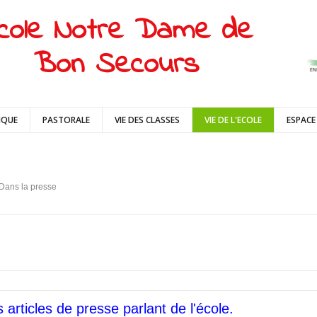
cole Notre Dame de
Bon Secours
IQUE
PASTORALE
VIE DES CLASSES
VIE DE L'ECOLE
ESPACE
Dans la presse
 articles de presse parlant de l'école.