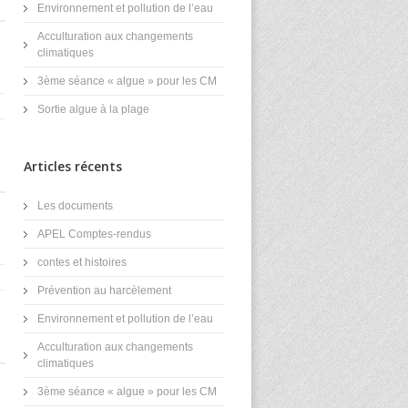
Environnement et pollution de l’eau
Acculturation aux changements
climatiques
3ème séance « algue » pour les CM
Sortie algue à la plage
Articles récents
Les documents
APEL Comptes-rendus
contes et histoires
Prévention au harcèlement
Environnement et pollution de l’eau
Acculturation aux changements
climatiques
3ème séance « algue » pour les CM