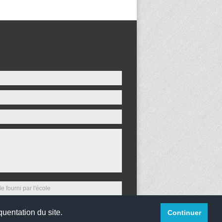
quentation du site.
Continuer