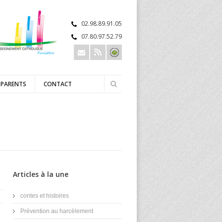
02.98.89.91.05
07.80.97.52.79
 PARENTS
CONTACT
Articles à la une
contes et histoires
Prévention au harcèlement