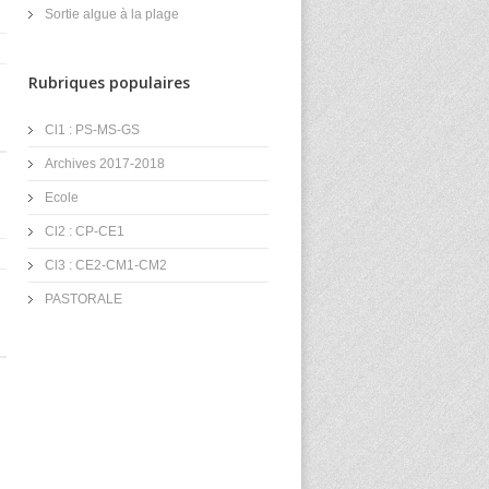
Sortie algue à la plage
Rubriques populaires
Cl1 : PS-MS-GS
Archives 2017-2018
Ecole
Cl2 : CP-CE1
Cl3 : CE2-CM1-CM2
PASTORALE