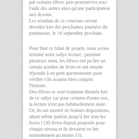
par certains élèves puis poursuivies avec
l'aide des autres ainsi qu'une participation
aux dessins.
Les résultats de ce concours seront
dévoilés lors des prochaines journées du
patrimoine, le 16 septembre prochain.
Pour finir ce bilan de projets, nous avons
terminé notre rallye lecture ; pendant
plusieurs mois, les élèves ont pu lire un
certain nombre de livres et ont ensuite
répondu à un petit questionnaire pour
vérifier s'ils avaient bien compris
l'histoire.
Des élèves se sont vraiment illustrés lors
de ce rallye car pour certains d'entre eux,
la lecture n'est pas habituellement aisée.
Or, ils ont montré de bonnes dispositions,
allant même parfois jusqu'à lire tous les
livres ! (30 livres étaient proposés pour
chaque niveau et ils devaient en lire
normalement au moins 15).