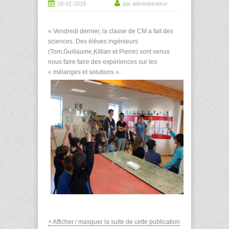
18-01-2018
par administrateur
« Vendredi dernier, la classe de CM a fait des
sciences. Des élèves ingénieurs
(Tom,Guillaume,Killian et Pierre) sont venus
nous faire faire des expériences sur les
« mélanges et solutions ».
+ Afficher / masquer la suite de cette publication