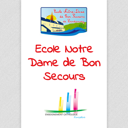
Ecole Notre
Dame de Bon
Secours