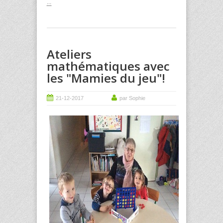
...
Ateliers
mathématiques avec
les "Mamies du jeu"!
21-12-2017
par Sophie