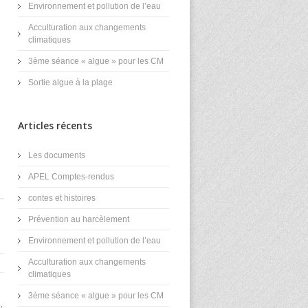
Environnement et pollution de l’eau
Acculturation aux changements
climatiques
3ème séance « algue » pour les CM
Sortie algue à la plage
Articles récents
Les documents
APEL Comptes-rendus
contes et histoires
Prévention au harcèlement
Environnement et pollution de l’eau
Acculturation aux changements
climatiques
3ème séance « algue » pour les CM
,