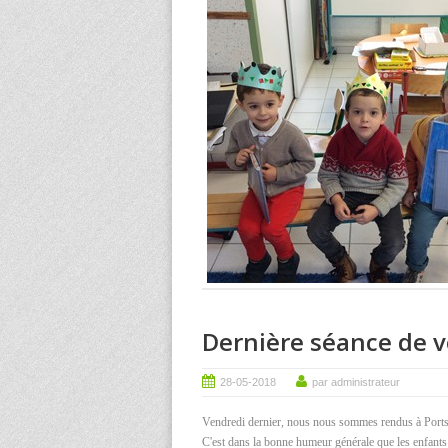
Dernière séance de v
28-05-2018
par administrateur
Vendredi dernier, nous nous sommes rendus à Portsal
C'est dans la bonne humeur générale que les enfants 