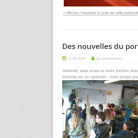
+ Afficher / masquer la suite de cette publicati
Des nouvelles du port
22-04-2018
par administrateur
Vendredi, nous avons eu notre sixième séance
nouveau sur les optimists : voile jonque po