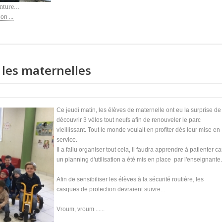
nture...
on ...
 les maternelles
Ce jeudi matin, les élèves de maternelle ont eu la surprise de
découvrir 3 vélos tout neufs afin de renouveler le parc
vieillissant. Tout le monde voulait en profiter dès leur mise en
service.
Il a fallu organiser tout cela, il faudra apprendre à patienter ca
un planning d'utilisation a été mis en place par l'enseignante.
Afin de sensibiliser les élèves à la sécurité routière, les
casques de protection devraient suivre...
Vroum, vroum ......