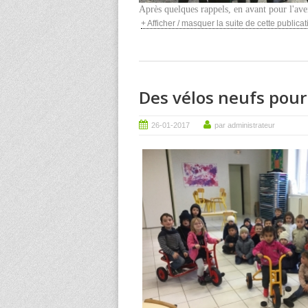
Après quelques rappels, en avant pour l'ave
+ Afficher / masquer la suite de cette publicati
Des vélos neufs pour
26-01-2017
par administrateur