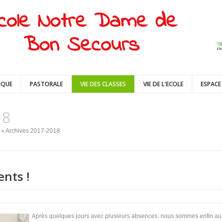
cole Notre Dame de
Bon Secours
IQUE
PASTORALE
VIE DES CLASSES
VIE DE L'ECOLE
ESPACE
18
» Archives 2017-2018
nts !
Après quelques jours avec plusieurs absences, nous sommes enfin au