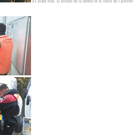
Et avant tout, la lecture de la météo et le choix de l'activité