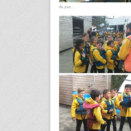
du jour....