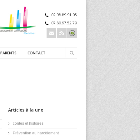
02.98.89.91.05
07.80.97.52.79
 PARENTS
CONTACT
Articles à la une
contes et histoires
Prévention au harcèlement