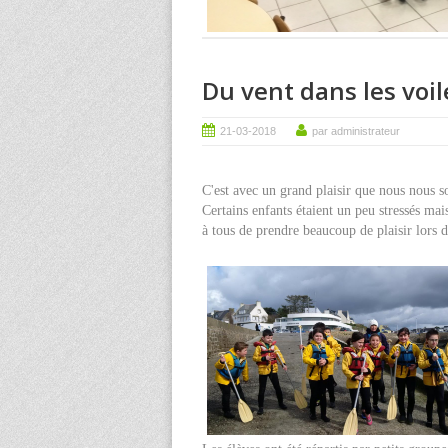
Du vent dans les voil
21-03-2018
par administrateur
C'est avec un grand plaisir que nous nous s
Certains enfants étaient un peu stressés mai
à tous de prendre beaucoup de plaisir lors d