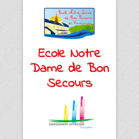
Ecole Notre
Dame de Bon
Secours