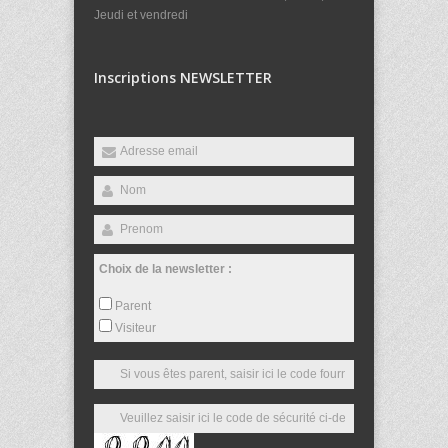
Jeudi et vendredi
Inscriptions NEWSLETTER
Choix de la newsletter :
Parent
Visiteur