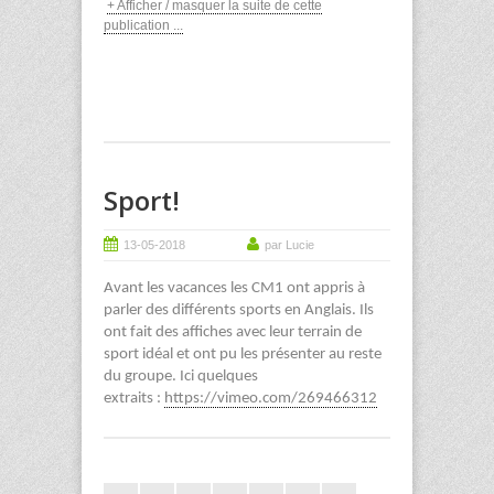
+ Afficher / masquer la suite de cette
publication ...
Sport!
13-05-2018
par Lucie
Avant les vacances les CM1 ont appris à
parler des différents sports en Anglais. Ils
ont fait des affiches avec leur terrain de
sport idéal et ont pu les présenter au reste
du groupe. Ici quelques
extraits :
https://vimeo.com/269466312