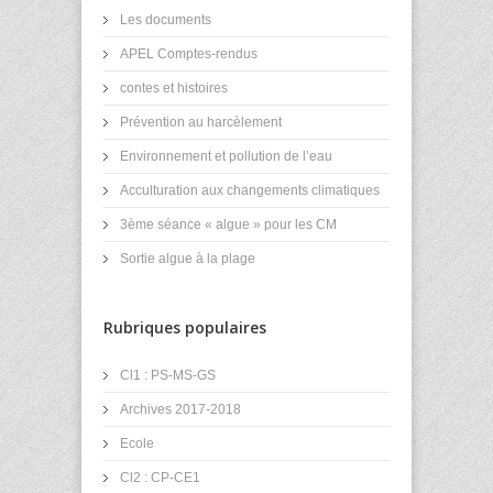
Les documents
APEL Comptes-rendus
contes et histoires
Prévention au harcèlement
Environnement et pollution de l’eau
Acculturation aux changements climatiques
3ème séance « algue » pour les CM
Sortie algue à la plage
Rubriques populaires
Cl1 : PS-MS-GS
Archives 2017-2018
Ecole
Cl2 : CP-CE1