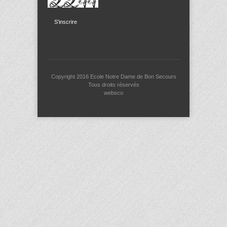
S'inscrire
Copyright 2016
Ecole Notre Dame de Bon Secours
Tous droits réservés
websco