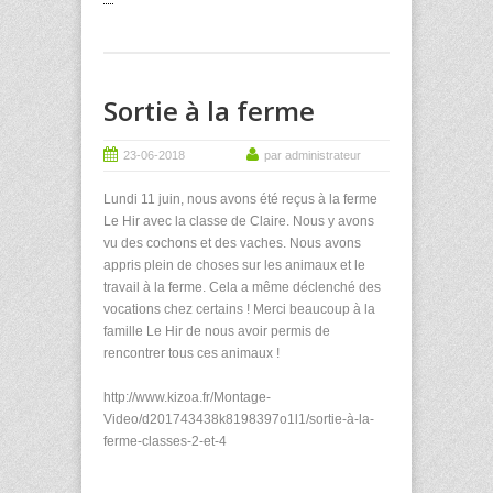
Sortie à la ferme
23-06-2018
par administrateur
Lundi 11 juin, nous avons été reçus à la ferme
Le Hir avec la classe de Claire. Nous y avons
vu des cochons et des vaches. Nous avons
appris plein de choses sur les animaux et le
travail à la ferme. Cela a même déclenché des
vocations chez certains ! Merci beaucoup à la
famille Le Hir de nous avoir permis de
rencontrer tous ces animaux !
http://www.kizoa.fr/Montage-
Video/d201743438k8198397o1l1/sortie-à-la-
ferme-classes-2-et-4