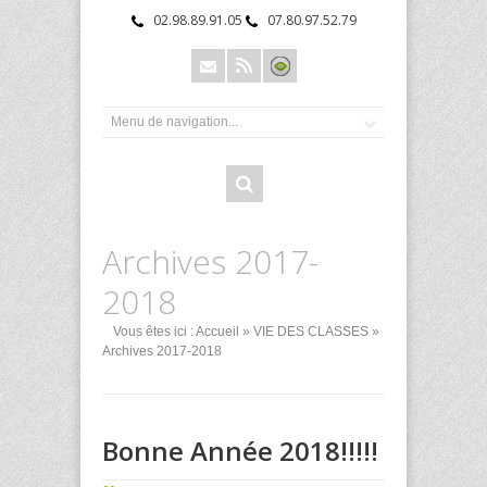
02.98.89.91.05
07.80.97.52.79
Archives 2017-
2018
Vous êtes ici :
Accueil
»
VIE DES CLASSES
»
Archives 2017-2018
Bonne Année 2018!!!!!