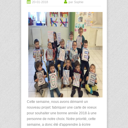
20-01-2018
par Sophie
Cette semaine, nous avons démarré un
nouveau projet: fabriquer une carte de voeux
pour souhaiter une bonne année 2018 à une
personne de notre choix. Notre priorité, cette
semaine, a donc été d'apprendre à écrire