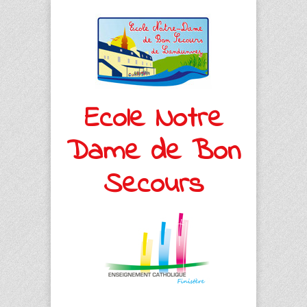
Ecole Notre
Dame de Bon
Secours