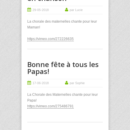
29-05-2018
par Lucie
La chorale des maternelles chante pour leur
Maman!
https://vimeo.com/272226635
Bonne fête à tous les
Papas!
17-06-2018
par Sophie
La Chorale des Maternelles chante pour leur
Papa!
https://vimeo.com/275486791