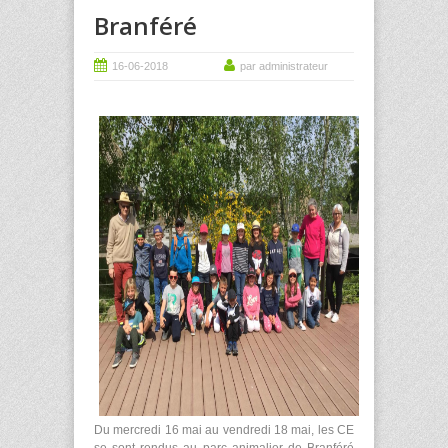
Branféré
16-06-2018
par administrateur
Du mercredi 16 mai au vendredi 18 mai, les CE
se sont rendus au parc animalier de Branféré